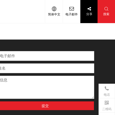
分享
搜索
简体中文
电子邮件
电话
提交
二维码