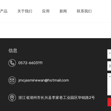
产品
关于我们
应用
新闻
联系我们
信息
0572-6603111
jmcjasminewan@hotmail.com
浙江省湖州市长兴县李家巷工业园区华锦路2号