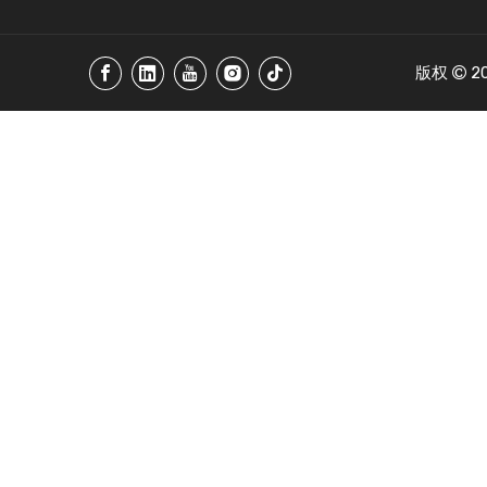
版权
2
