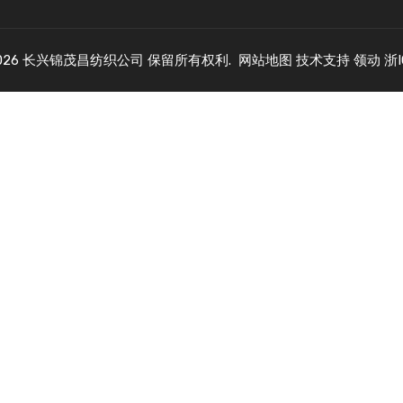
026
长兴锦茂昌纺织公司 保留所有权利.
网站地图
技术支持
领动
浙I