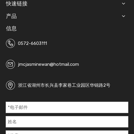
快速链接
产品
信息
0572-6603111
jmcjasminewan@hotmail.com
浙江省湖州市长兴县李家巷工业园区华锦路2号